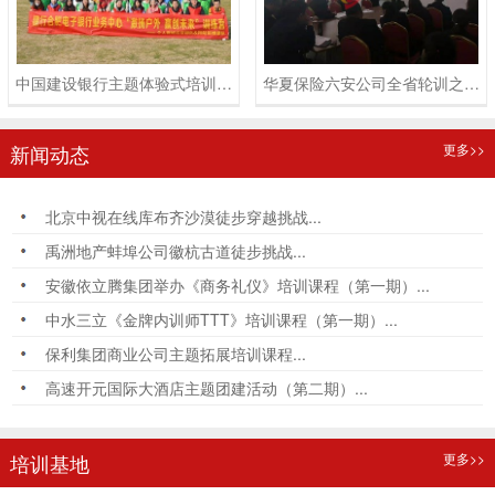
中国建设银行主题体验式培训课程
华夏保险六安公司全省轮训之《卓越员工成长体系训练》培训课程
新闻动态
更多>>
北京中视在线库布齐沙漠徒步穿越挑战...
禹洲地产蚌埠公司徽杭古道徒步挑战...
安徽依立腾集团举办《商务礼仪》培训课程（第一期）...
中水三立《金牌内训师TTT》培训课程（第一期）...
保利集团商业公司主题拓展培训课程...
高速开元国际大酒店主题团建活动（第二期）...
培训基地
更多>>