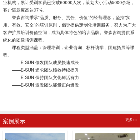
业机构，累计受训学员已突破60000人次，策划大小活动5000余场，
客户满意度高达97%。
誉森咨询秉承“品质、服务、责任、价值”的经营理念，坚持“实
用、有效、安全”的培训原则，倡导提供定制化培训服务，努力为广大
客户扩展培训价值空间，成为具体特色的培训品牌。誉森咨询提供系
统化的团建培训课程。
课程类型涵盖：管理培训，企业咨询、标杆访学，团建拓展等课
程。
——E-SUN 催发团队成员快速成长
——E-SUN 追求团队绩效持续提升
——E-SUN 保持团队文化鲜活有力
——E-SUN 激发团队能量正向爆发
查看更多 >>
案例展示
更多>>