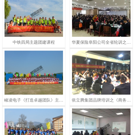
中铁四局主题团建课程
华夏保险阜阳公司全省轮训之《结构化思维与表达呈现》培训课程
峻凌电子《打造卓越团队》主题团建课程
依立腾集团品牌培训之《商务礼仪》培训课程