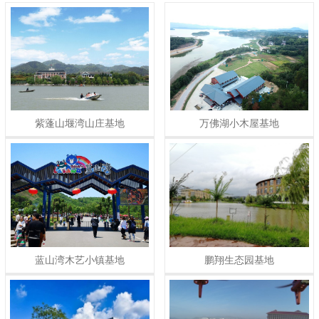
紫蓬山堰湾山庄基地
万佛湖小木屋基地
蓝山湾木艺小镇基地
鹏翔生态园基地