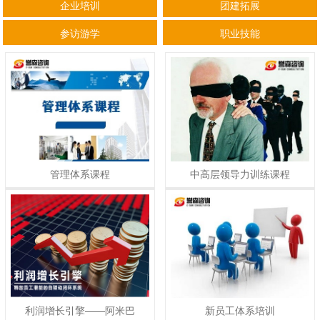
企业培训
团建拓展
参访游学
职业技能
管理体系课程
中高层领导力训练课程
利润增长引擎——阿米巴
新员工体系培训