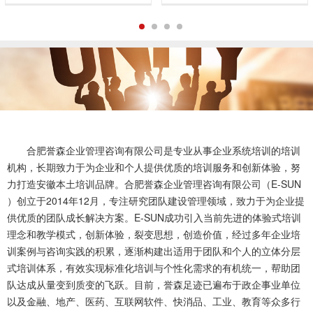
1
2
3
4
合肥誉森企业管理咨询有限公司是专业从事企业系统培训的培训
机构，长期致力于为企业和个人提供优质的培训服务和创新体验，努
力打造安徽本土培训品牌。合肥誉森企业管理咨询有限公司（E-SUN
）创立于2014年12月，专注研究团队建设管理领域，致力于为企业提
供优质的团队成长解决方案。E-SUN成功引入当前先进的体验式培训
理念和教学模式，创新体验，裂变思想，创造价值，经过多年企业培
训案例与咨询实践的积累，逐渐构建出适用于团队和个人的立体分层
式培训体系，有效实现标准化培训与个性化需求的有机统一，帮助团
队达成从量变到质变的飞跃。目前，誉森足迹已遍布于政企事业单位
以及金融、地产、医药、互联网软件、快消品、工业、教育等众多行